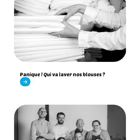
Panique ! Qui va laver nos blouses ?